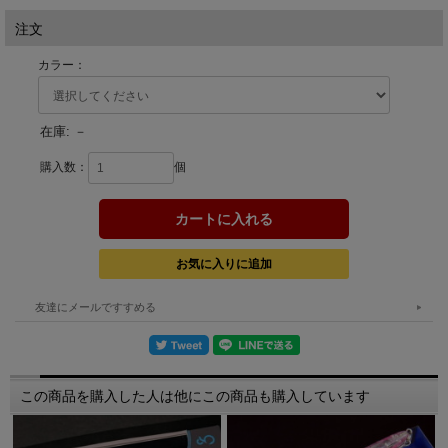
注文
カラー：
在庫:
－
購入数：
個
友達にメールですすめる
この商品を購入した人は他にこの商品も購入しています