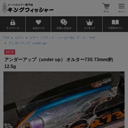
TOP
>
ルアー
>
ルアー（ブランド・メーカー別）ア・カ・サ行
>
アンダーアップ（under up）
NEW
アンダーアップ（under up） オルター73S 73mm/約
12.5g