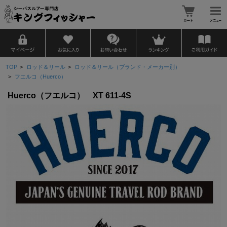
TOP
>
ロッド＆リール
>
ロッド＆リール（ブランド・メーカー別）
>
フエルコ（Huerco）
Huerco（フエルコ） XT 611-4S