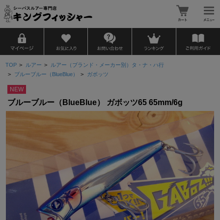
TOP
>
ルアー
>
ルアー（ブランド・メーカー別）タ・ナ・ハ行
>
ブルーブルー（BlueBlue）
>
ガボッツ
NEW
ブルーブルー（BlueBlue） ガボッツ65 65mm/6g