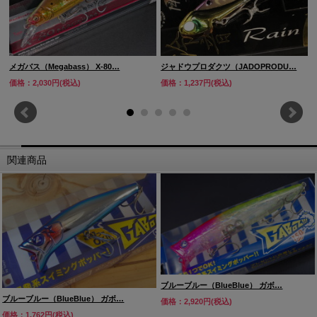
メガバス（Megabass） X-80…
ジャドウプロダクツ（JADOPRODU…
価格：2,030円(税込)
価格：1,237円(税込)
関連商品
ブルーブルー（BlueBlue） ガボ…
ブルーブルー（BlueBlue） ガボ…
価格：2,920円(税込)
価格：1,762円(税込)