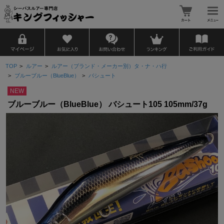
TOP
>
ルアー
>
ルアー（ブランド・メーカー別）タ・ナ・ハ行
>
ブルーブルー（BlueBlue）
>
バシュート
NEW
ブルーブルー（BlueBlue） バシュート105 105mm/37g