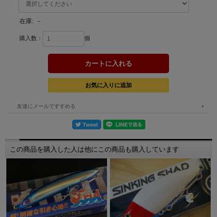
在庫:
－
購入数：
個
友達にメールですすめる
この商品を購入した人は他にこの商品も購入しています