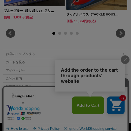
ブルーブルー（BlueBlue） フリ…
タックルハウス（TACKLE HOUS…
価格：1,831円(税込)
価格：1,584円(税込)
お店のトップへ戻る
カートを見る
マイページへ
ご利用案内
特定商取引法表示
個人情報の取扱い
サイトマップ
お問い合わせ
Copyright (C) All Rights Reserved.