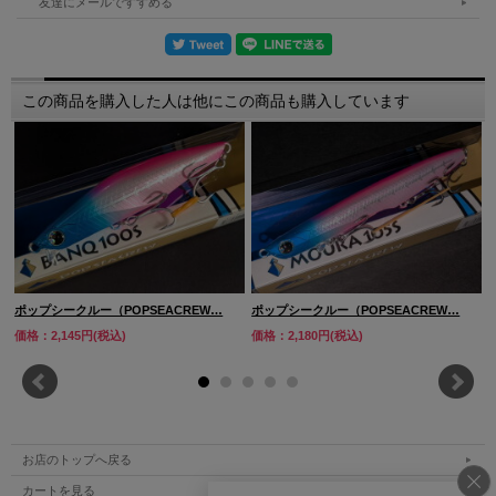
友達にメールですすめる
この商品を購入した人は他にこの商品も購入しています
ポップシークルー（POPSEACREW…
ポップシークルー（POPSEACREW…
価格：2,145円(税込)
価格：2,180円(税込)
お店のトップへ戻る
カートを見る