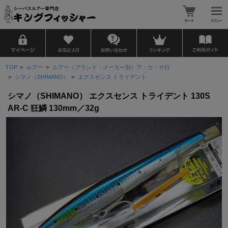
TOP
>
ルアー
>
ルアー（ブランド・メーカー別）ア・カ・サ行
>
シマノ（SHIMANO）
>
エクスセンス トライデント
シマノ（SHIMANO） エクスセンス トライデント 130S
AR-C 狂鱗 130mm／32g