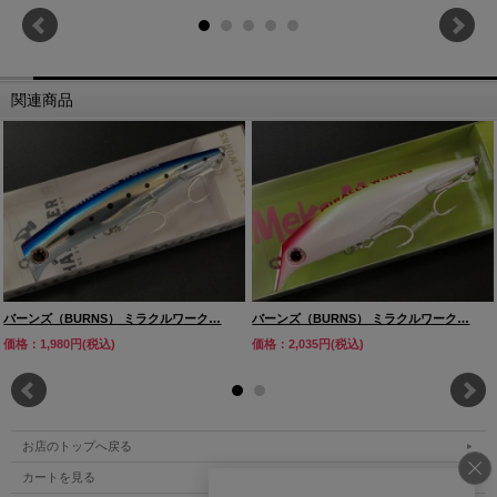
関連商品
バーンズ（BURNS） ミラクルワーク…
バーンズ（BURNS） ミラクルワーク…
価格：1,980円(税込)
価格：2,035円(税込)
お店のトップへ戻る
カートを見る