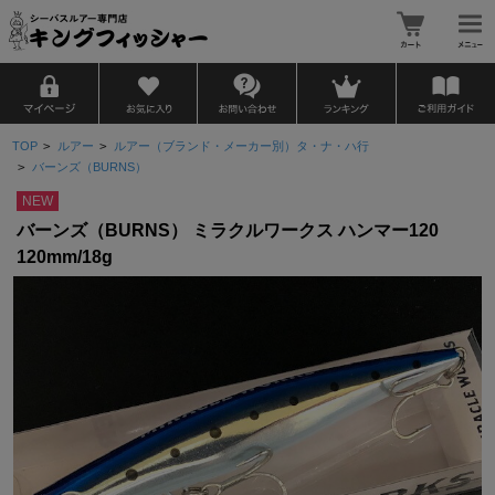
TOP
>
ルアー
>
ルアー（ブランド・メーカー別）タ・ナ・ハ行
>
バーンズ（BURNS）
NEW
バーンズ（BURNS） ミラクルワークス ハンマー120
120mm/18g