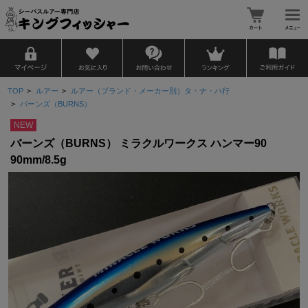
TOP
>
ルアー
>
ルアー（ブランド・メーカー別）タ・ナ・ハ行
>
バーンズ（BURNS）
NEW
バーンズ（BURNS） ミラクルワークス ハンマー90
90mm/8.5g