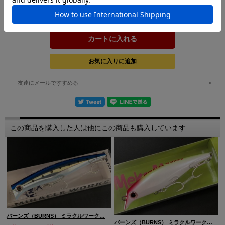
購入数：
個
友達にメールですすめる
この商品を購入した人は他にこの商品も購入しています
バーンズ（BURNS） ミラクルワーク…
バーンズ（BURNS） ミラクルワーク…