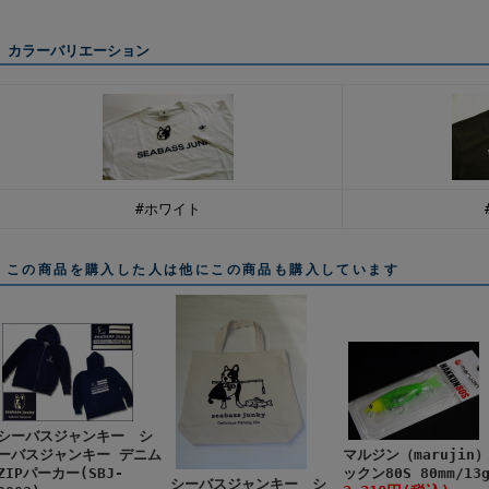
カラーバリエーション
#ホワイト
この商品を購入した人は他にこの商品も購入しています
シーバスジャンキー シ
ーバスジャンキー デニム
マルジン（marujin
ZIPパーカー(SBJ-
ックン80S 80mm/13
シーバスジャンキー シ