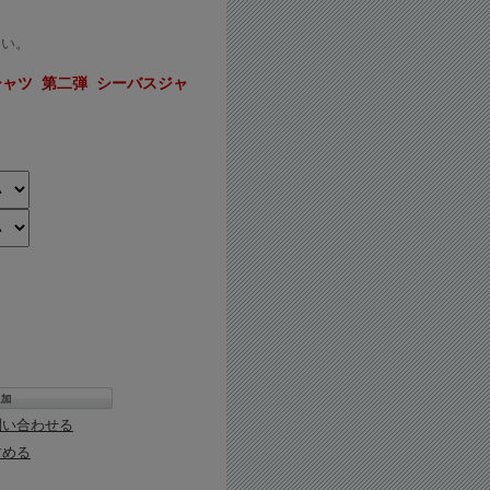
さい。
ャツ 第二弾 シーバスジャ
問い合わせる
すめる