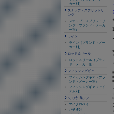
カー別）
スナップ・スプリットリ
ング
スナップ・スプリットリ
ング（ブランド・メーカ
ー別）
ライン
ライン（ブランド・メー
カー別）
ロッド＆リール
ロッド＆リール（ブラン
ド・メーカー別）
フィッシングギア
フィッシングギア（ブラ
ンド・メーカー別）
フィッシングギア（アイ
テム別）
＼＼特 集／／
マイクロベイト
バチ抜け