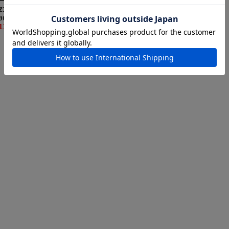
ーバスジャンキー デニム
ZIPパーカー(SBJ-
シーバスジャンキー シ
0003)
ーバスジャンキー トート
11,000円(税込)
バック（ナチュラル）
4,180円(税込)