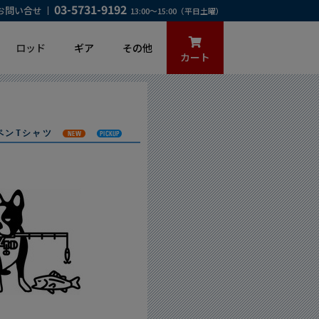
03-5731-9192
お問い合せ
13:00～15:00（平日土曜）
ロッド
ギア
その他
カート
ペンTシャツ