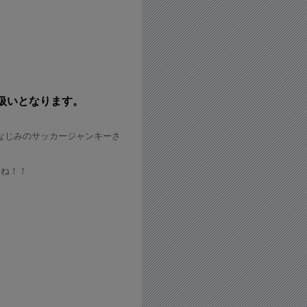
扱いとなります。
なじみのサッカージャンキーさ
！
いね！！