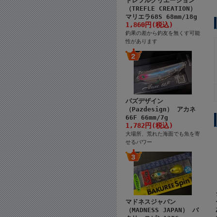
トレフルクリエーション
（TREFLE CREATION）
マリエラ68S 68mm/18g
1,860円(税込)
釣果の差から釣友を無くす可能
性があります
パズデザイン
（Pazdesign） アカネ
66F 66mm/7g
1,782円(税込)
大場所、荒れた海面でも魚を寄
せるパワー
マドネスジャパン
（MADNESS JAPAN） バ