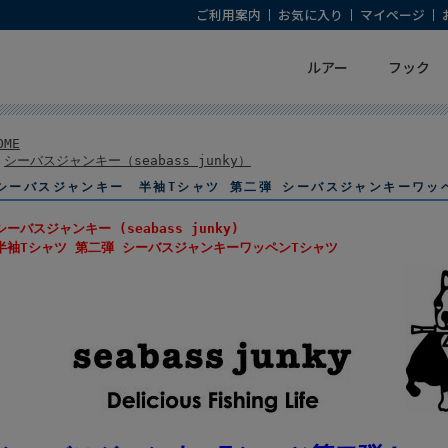
ご利用案内
お気に入り
マイページ
ルアー
フック
OME
>
シーバスジャンキー（seabass junky）
シーバスジャンキー 半袖Tシャツ 第二弾 シーバスジャンキーワッ
シーバスジャンキー (seabass junky)
半袖Tシャツ 第二弾 シーバスジャンキーワッペンTシャツ