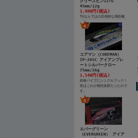
クリースピン12TG
45mm/12g
1,980円(税込)
TGならではの圧倒的な飛距離
コアマン（COREMAN）
IP-26SC アイアンプレ
ートシルバークロー
75mm/26g
1,540円(税込)
鉄板バイブにシングルフック！
実はこれが相性抜群だったので
す。
エバーグリーン
（EVERGREEN） アイア