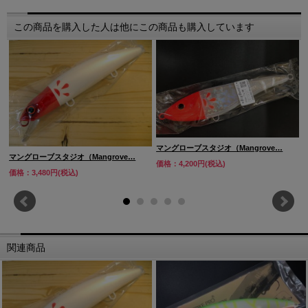
この商品を購入した人は他にこの商品も購入しています
マングローブスタジオ（Mangrove…
マングローブスタジオ（Mangrove…
価格：4,200円(税込)
価格：3,480円(税込)
関連商品