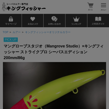
TOP
>
ルアー
>
キングフィッシャーオリジナルカラー
PICK UP
マングローブスタジオ（Mangrove Studio）×キングフィ
ッシャー ストライクプロ シーバスエディション
200mm/86g