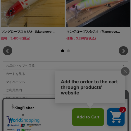
マングローブスタジオ（Mangrove…
マングローブスタジオ（Mangrove…
価格：3,480円(税込)
価格：3,520円(税込)
お店のトップへ戻る
カートを見る
マイページへ
ご利用案内
特定商取引法表示
個人情報の取扱い
サイトマップ
お問い合わせ