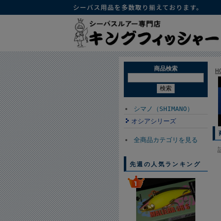
シーバス用品を多数取り揃えております。
商品検索
H
シマノ（SHIMANO）
オシアシリーズ
全商品カテゴリを見る
先週の人気ランキング