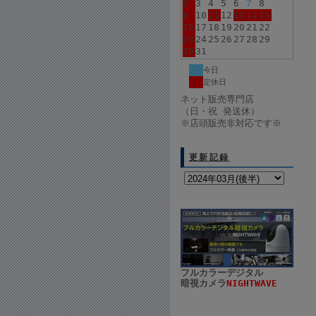
2
3
4
5
6
7
8
9
10
11
12
13
14
15
16
17
18
19
20
21
22
23
24
25
26
27
28
29
30
31
今日
定休日
ネット販売専門店
（日・祝 発送休）
※店頭販売非対応です※
更新記録
フルカラーデジタル
暗視カメラ
NIGHTWAVE