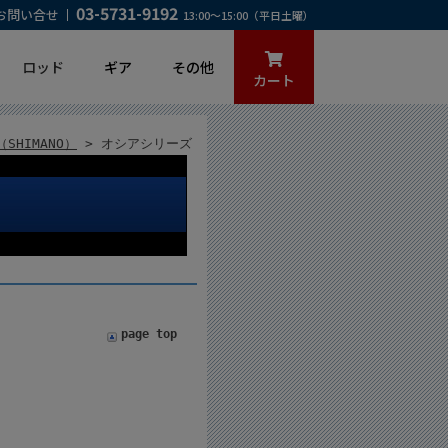
03-5731-9192
お問い合せ
13:00～15:00（平日土曜）
ロッド
ギア
その他
カート
SHIMANO）
> オシアシリーズ
page top