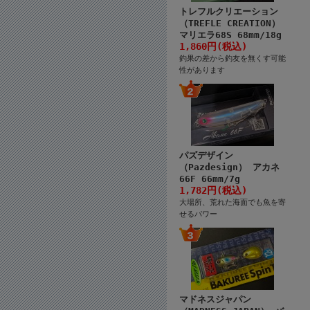
トレフルクリエーション
（TREFLE CREATION）
マリエラ68S 68mm/18g
1,860円(税込)
釣果の差から釣友を無くす可能
性があります
パズデザイン
（Pazdesign） アカネ
66F 66mm/7g
1,782円(税込)
大場所、荒れた海面でも魚を寄
せるパワー
マドネスジャパン