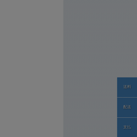
送料
配送
支払