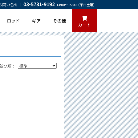
03-5731-9192
お問い合せ
13:00～15:00（平日土曜）
ロッド
ギア
その他
カート
並び順：