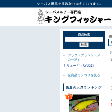
シーバス用品を多数取り揃えております。
商品検索
H
フック（ブランド・メー
カー別）
リューギ（RYUGI）
全商品カテゴリを見る
先週の人気ランキング