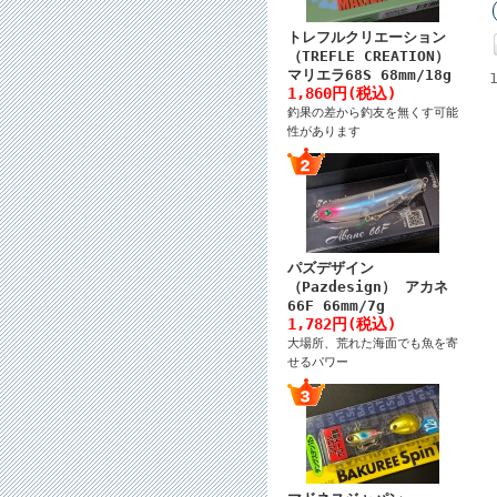
トレフルクリエーション
（TREFLE CREATION）
マリエラ68S 68mm/18g
1,860円(税込)
釣果の差から釣友を無くす可能
性があります
パズデザイン
（Pazdesign） アカネ
66F 66mm/7g
1,782円(税込)
大場所、荒れた海面でも魚を寄
せるパワー