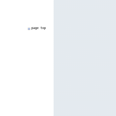
page top