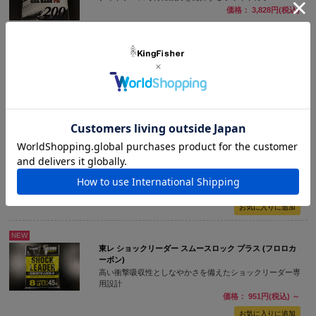
価格： 3,828円(税込)
【40%OFF】東レ シーバスPE パワーゲーム 22LB（1.5
号） 200m
ナイトゲームで特に威力を発揮するホワイトカラー
価格： 3,102円(税込)
【40%OFF】東レ シーバスPE パワーゲーム 26LB（2号）
200m
ナイトゲームで特に威力を発揮するホワイトカラー
価格： 3,102円(税込)
NEW
東レ ショックリーダー スムースロック プラス (フロロカ
ーボン)
高い衝撃吸収性としなやかさを備えたショックリーダー専
用設計
価格： 951円(税込)
～