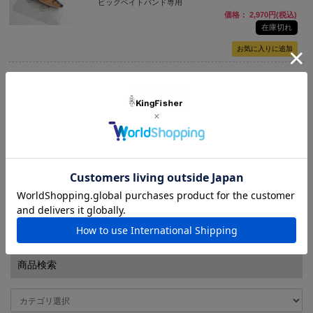
ビッグベイトバンド専用
価格： 2,970円(税込)
在庫切れ
NEW
ツララ（TULALA） コンセプトD B2-BIND (ビーツ―バイ
ンド) 4040
ビッグベイトバンド専用
価格： 3,300円(税込)
在庫切れ
1 / 1ページ
（全2件）
商品検索