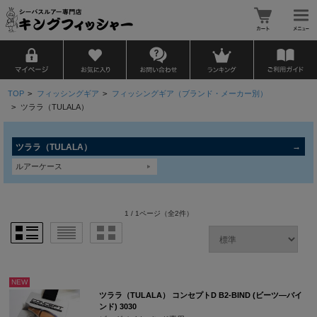
TOP
>
フィッシングギア
>
フィッシングギア（ブランド・メーカー別）
>
ツララ（TULALA）
ツララ（TULALA）
ルアーケース
1 / 1ページ
（全2件）
NEW
ツララ（TULALA） コンセプトD B2-BIND (ビーツ―バイ
ンド) 3030