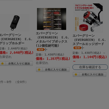
エバーグリーン
エバーグリーン
エバーグリーン
（EVERGREEN） E.G.
（EVERGREEN） E.G.
（EVERGREEN） E.G.
メタルバイブボックス
グリップホルダー
スプールエッジガード
(12個収納可能)
定価: 2,640円(税込)
価格: 2,640円(税込)
定価: 1,430円(税込)
～
定価: 1,430円(税込)
在庫切れ
価格: 1,144円(税込)
価格: 1,287円(税込)
～
在庫切れ
在庫を確認する
1件～8件 （全8件）