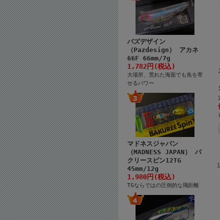
パズデザイン
（Pazdesign） アカネ
66F 66mm/7g
1,782円(税込)
大場所、荒れた海面でも魚を寄
せるパワー
マドネスジャパン
（MADNESS JAPAN） バ
クリースピン12TG
45mm/12g
1,980円(税込)
TGならではの圧倒的な飛距離