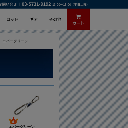
03-5731-9192
お問い合せ
13:00～15:00（平日土曜）
ロッド
ギア
その他
カート
 エバーグリーン
エバーグリーン