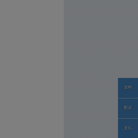
送料
配送
支払