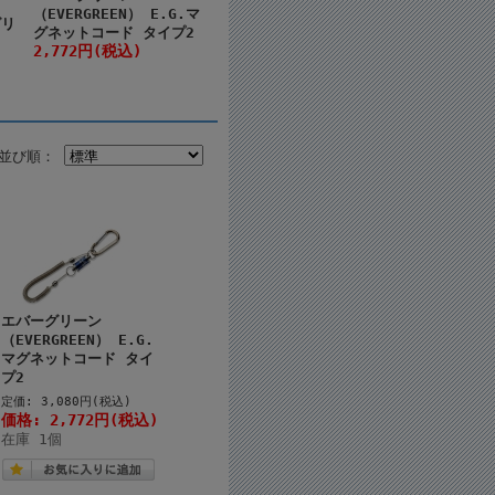
（EVERGREEN） E.G.マ
グリ
グネットコード タイプ2
2,772円(税込)
並び順：
エバーグリーン
（EVERGREEN） E.G.
マグネットコード タイ
プ2
定価: 3,080円(税込)
価格: 2,772円(税込)
在庫 1個