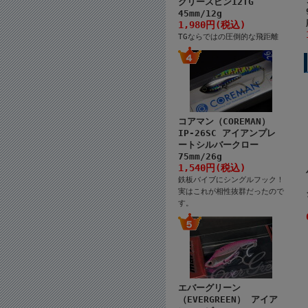
クリースピン12TG
45mm/12g
1,980円(税込)
TGならではの圧倒的な飛距離
コアマン（COREMAN）
IP-26SC アイアンプレ
ートシルバークロー
75mm/26g
1,540円(税込)
鉄板バイブにシングルフック！
実はこれが相性抜群だったので
す。
エバーグリーン
（EVERGREEN） アイア