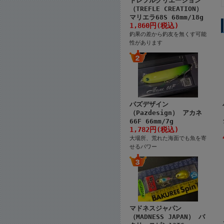
トレフルクリエーション
（TREFLE CREATION）
マリエラ68S 68mm/18g
1,860円(税込)
釣果の差から釣友を無くす可能
性があります
パズデザイン
（Pazdesign） アカネ
66F 66mm/7g
1,782円(税込)
大場所、荒れた海面でも魚を寄
せるパワー
マドネスジャパン
（MADNESS JAPAN） バ