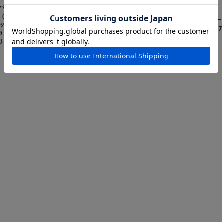
パズデザイン
パズデザイン
（Pazdesign） ストレ
パズデザイン
（Pazdesign） ストレ
ッチショーツII（SPT-
（Pazdesign） ニ
ッチパンツII（SPT-
018）
ードパンツ（SPT-01
019）
7,722円(税込)
7,920円(税込)
8,712円(税込)