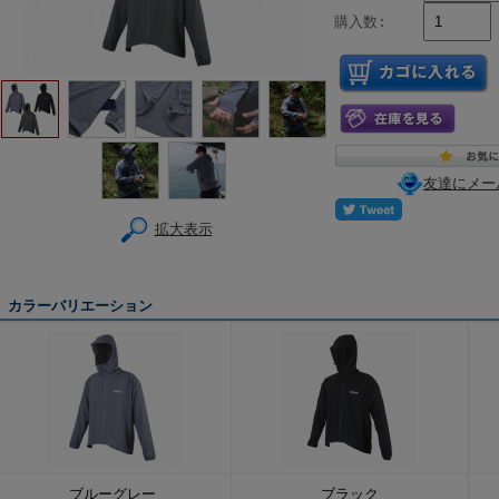
購入数:
友達にメー
拡大表示
カラーバリエーション
ブルーグレー
ブラック