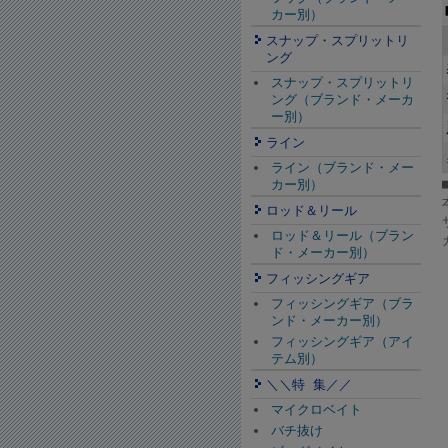
カー別）
スナップ・スプリットリ
ング
スナップ・スプリットリ
ング（ブランド・メーカ
ー別）
ライン
ライン（ブランド・メー
カー別）
ロッド＆リール
ロッド＆リール（ブラン
ド・メーカー別）
フィッシングギア
フィッシングギア（ブラ
ンド・メーカー別）
フィッシングギア（アイ
テム別）
＼＼特 集／／
マイクロベイト
バチ抜け