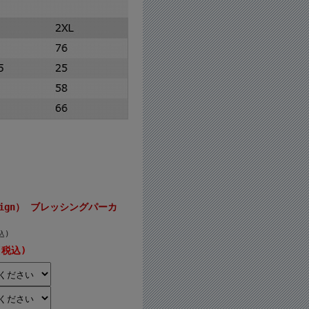
sign） ブレッシングパーカ
込)
(税込)