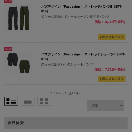
NEW
パズデザイン（Pazdesign） ストレッチパンツII（SPT-
019）
柔らかな肌触りでオールシーズン使えるパンツ
価格： 8,712円(税込)
NEW
パズデザイン（Pazdesign） ストレッチショーツII（SPT-
018）
柔らかな肌ざわりのショートパンツ
価格： 7,722円(税込)
1 / 1ページ
（全20件）
商品検索