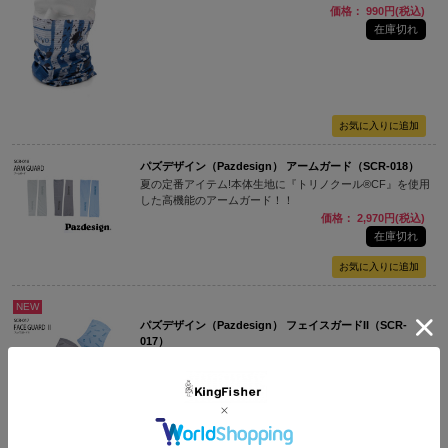
価格： 990円(税込)
在庫切れ
パズデザイン（Pazdesign） アームガード（SCR-018）
夏の定番アイテム!本体生地に『トリノクール®CF』を使用
した高機能のアームガード！！
価格： 2,970円(税込)
在庫切れ
NEW
パズデザイン（Pazdesign） フェイスガードII（SCR-
017）
夏の定番アイテム!本体生地に『トリノクール®CF』を使用
した高機能のフェイスガード！！
価格： 2,772円(税込)
在庫切れ