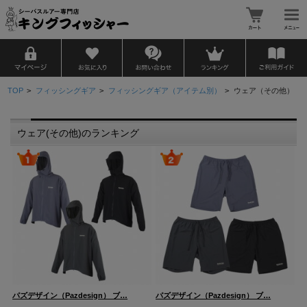
TOP
>
フィッシングギア
>
フィッシングギア（アイテム別）
>
ウェア（その他）
ウェア(その他)のランキング
パ
パズデザイン（Pazdesign） ブ…
パズデザイン（Pazdesign） ブ…
価