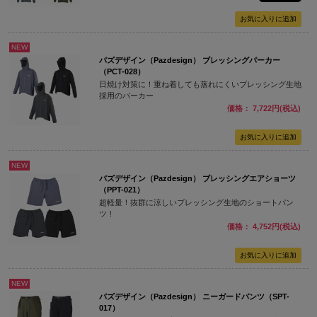
NEW
パズデザイン（Pazdesign） ブレッシングパーカー
（PCT-028）
日焼け対策に！重ね着しても蒸れにくいブレッシング生地
採用のパーカー
価格： 7,722円(税込)
NEW
パズデザイン（Pazdesign） ブレッシングエアショーツ
（PPT-021）
超軽量！抜群に涼しいブレッシング生地のショートパン
ツ！
価格： 4,752円(税込)
NEW
パズデザイン（Pazdesign） ニーガードパンツ（SPT-
017）