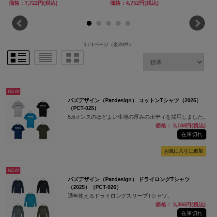
価格：7,722円(税込)
価格：4,752円(税込)
1 / 1ページ
（全20件）
NEW
パズデザイン（Pazdesign） コットンTシャツ（2025）
（PCT-025）
5.6オンスのほどよい生地の厚みのボディを採用しました。
価格： 3,168円(税込)
在庫切れ
NEW
パズデザイン（Pazdesign） ドライロングTシャツ
（2025）（PCT-026）
通年使えるドライロングスリーブTシャツ。
価格： 3,366円(税込)
在庫切れ