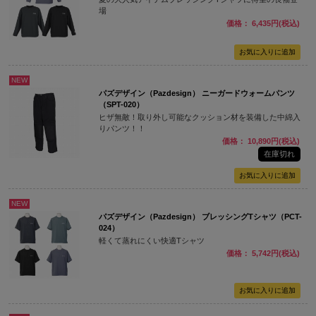
場
価格： 6,435円(税込)
NEW
パズデザイン（Pazdesign） ニーガードウォームパンツ
（SPT-020）
ヒザ無敵！取り外し可能なクッション材を装備した中綿入
りパンツ！！
価格： 10,890円(税込)
在庫切れ
NEW
パズデザイン（Pazdesign） ブレッシングTシャツ（PCT-
024）
軽くて蒸れにくい快適Tシャツ
価格： 5,742円(税込)