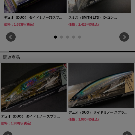
デュオ（DUO） タイドミノー75スプ…
スミス（SMITH LTD） D-コン…
価格：1,683円(税込)
価格：2,425円(税込)
関連商品
デュオ（DUO） タイドミノー スプラ…
デュオ（DUO） タイドミノー スプラ…
価格：1,980円(税込)
価格：1,980円(税込)