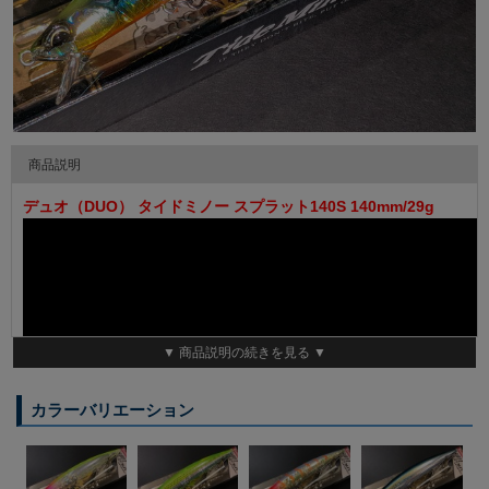
商品説明
デュオ（DUO） タイドミノー スプラット140S 140mm/29g
▼ 商品説明の続きを見る ▼
カラーバリエーション