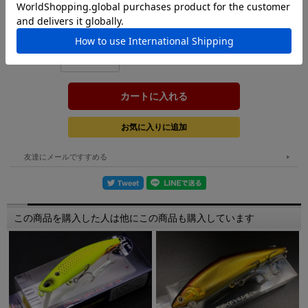
在庫:
－
購入数：
個
友達にメールですすめる
この商品を購入した人は他にこの商品も購入しています