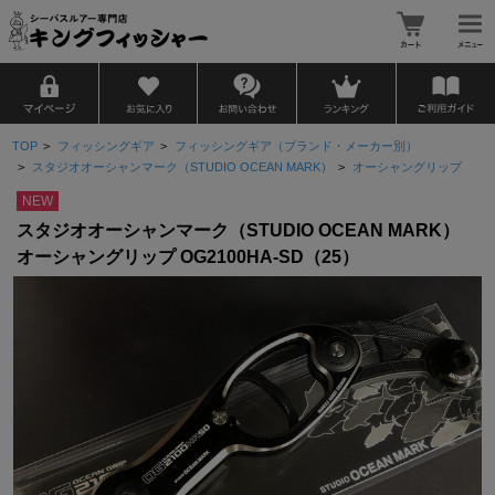
TOP
>
フィッシングギア
>
フィッシングギア（ブランド・メーカー別）
>
スタジオオーシャンマーク（STUDIO OCEAN MARK）
>
オーシャングリップ
NEW
スタジオオーシャンマーク（STUDIO OCEAN MARK）
オーシャングリップ OG2100HA-SD（25）