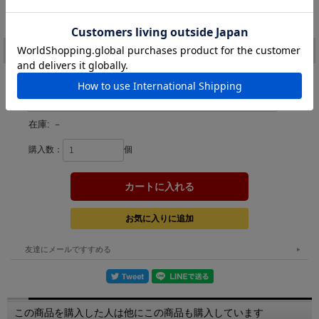
価格:
28,600円
(税込)
[ポイント還元 572ポイント～]
注文
カラー：
在庫:
－
購入数：
個
友達にメールですすめる
この商品を購入した人は他にこの商品も購入しています