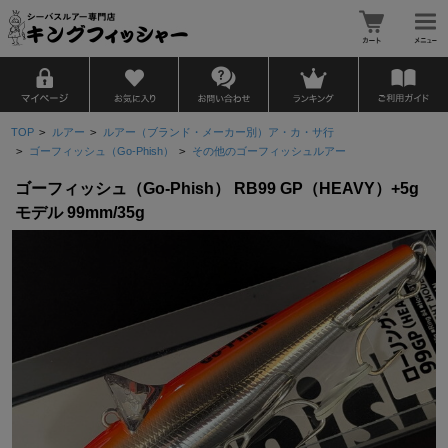
TOP
>
ルアー
>
ルアー（ブランド・メーカー別）ア・カ・サ行
>
ゴーフィッシュ（Go-Phish）
>
その他のゴーフィッシュルアー
ゴーフィッシュ（Go-Phish） RB99 GP（HEAVY）+5g
モデル 99mm/35g