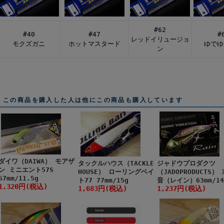
#62
#40
#47
#
レッドイリュージョ
モクズガニ
ホットマスタード
ゆでゆ
ン
この商品を購入した人は他にこの商品も購入しています
ダイワ（DAIWA） モアザ
タックルハウス（TACKLE
ジャドウプロダクツ
ン ミニエント57S
HOUSE） ローリングベイ
（JADOPRODUCTS）
57mm/11.5g
ト77 77mm/15g
音（レイン）63mm/14
1,320円(税込)
1,683円(税込)
1,237円(税込)