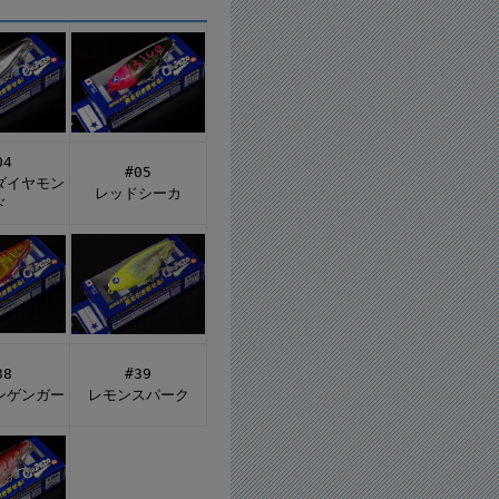
04
#05
ダイヤモン
レッドシーカ
ド
38
#39
ンゲンガー
レモンスパーク