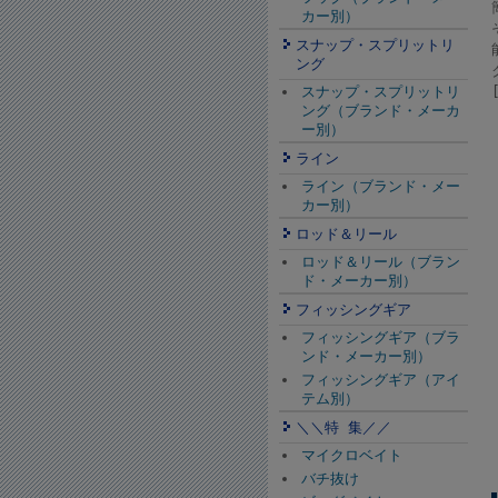
カー別）
スナップ・スプリットリ
ング
スナップ・スプリットリ
ング（ブランド・メーカ
ー別）
ライン
ライン（ブランド・メー
カー別）
ロッド＆リール
ロッド＆リール（ブラン
ド・メーカー別）
フィッシングギア
フィッシングギア（ブラ
ンド・メーカー別）
フィッシングギア（アイ
テム別）
＼＼特 集／／
マイクロベイト
バチ抜け