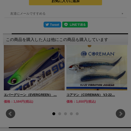
友達にメールですすめる
この商品を購入した人は他にこの商品も購入しています
エバーグリーン（EVERGREEN） …
コアマン（COREMAN） VJ-22…
価格：1,584円(税込)
価格：1,650円(税込)