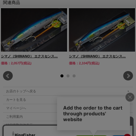
関連商品
シマノ（SHIMANO） エクスセンス…
シマノ（SHIMANO） エクスセンス…
価格：2,057円(税込)
価格：2,104円(税込)
お店のトップへ戻る
カートを見る
マイページへ
ご利用案内
特定商取引法表示
個人情報の取扱い