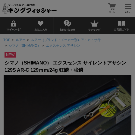
TOP
>
ルアー
>
ルアー（ブランド・メーカー別）ア・カ・サ行
>
シマノ（SHIMANO）
>
エクスセンス アサシン
NEW
シマノ（SHIMANO） エクスセンス サイレントアサシン
129S AR-C 129ｍｍ/24g 狂鱗・強鱗