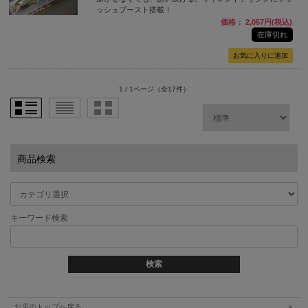
ッシュブースト搭載！
価格： 2,057円(税込)
在庫切れ
1 / 1ページ
（全17件）
商品検索
キーワード検索
お店のトップへ戻る