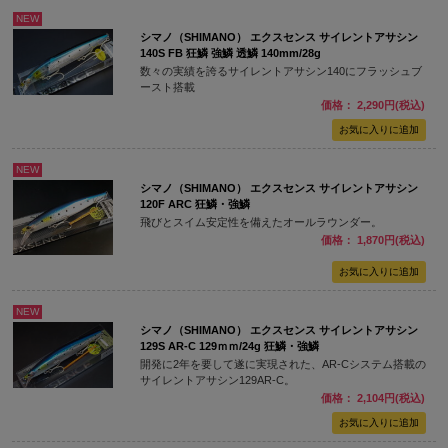
NEW
シマノ（SHIMANO） エクスセンス サイレントアサシン
140S FB 狂鱗 強鱗 透鱗 140mm/28g
数々の実績を誇るサイレントアサシン140にフラッシュブ
ースト搭載
価格： 2,290円(税込)
NEW
シマノ（SHIMANO） エクスセンス サイレントアサシン
120F ARC 狂鱗・強鱗
飛びとスイム安定性を備えたオールラウンダー。
価格： 1,870円(税込)
NEW
シマノ（SHIMANO） エクスセンス サイレントアサシン
129S AR-C 129ｍｍ/24g 狂鱗・強鱗
開発に2年を要して遂に実現された、AR-Cシステム搭載の
サイレントアサシン129AR-C。
価格： 2,104円(税込)