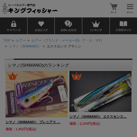
TOP
>
ルアー
>
ルアー（ブランド・メーカー別）ア・カ・サ行
>
シマノ（SHIMANO）
>
エクスセンス アサシン
シマノ(SHIMANO)のランキング
シマノ（SHIMANO） エクスセンス…
シ
シマノ（SHIMANO） ブレニアス …
価格：2,104円(税込)
価
価格：1,402円(税込)