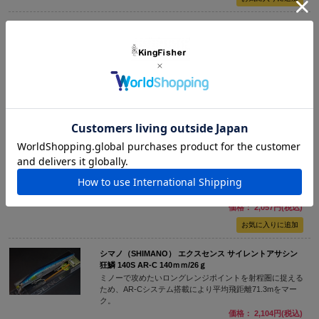
NEW
シマノ（SHIMANO） エクスセンス サイレントアサシン
狂鱗129F AR-C 129ｍｍ/22ｇ
開発に2年を要して遂に実現された、AR-Cシステム搭載の
サイレントアサシン129AR-C。
価格： 2,057円(税込)
NEW
シマノ（SHIMANO） エクスセンス サイレントアサシン
狂鱗140F AR-C 140ｍｍ/23ｇ
ミノーで攻めたいロングレンジポイントを射程圏に捉える
ため、AR-Cシステム搭載により平均飛距離71.3mをマー
ク。
価格： 2,057円(税込)
シマノ（SHIMANO） エクスセンス サイレントアサシン
狂鱗 140S AR-C 140ｍｍ/26ｇ
ミノーで攻めたいロングレンジポイントを射程圏に捉える
ため、AR-Cシステム搭載により平均飛距離71.3mをマー
ク。
価格： 2,104円(税込)