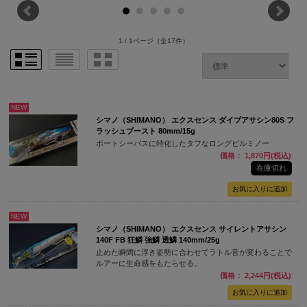
1 / 1ページ
（全17件）
NEW
シマノ（SHIMANO） エクスセンス ダイブアサシン80S フ
ラッシュブースト 80mm/15g
ボートシーバスに特化したタフなロングビルミノー
価格： 1,870円(税込)
在庫切れ
NEW
シマノ（SHIMANO） エクスセンス サイレントアサシン
140F FB 狂鱗 強鱗 透鱗 140mm/25g
止めた瞬間に浮き姿勢に合わせてラトル音が変わることで
ルアーに生命感をもたらせる。
価格： 2,244円(税込)