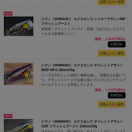
NEW
シマノ（SHIMANO） エクスセンス シャローアサシン99F
フラッシュブースト
新開発「フラッシュブースト」搭載！止めておいてもアピ
ールする新感覚ミノー！
価格： 1,964円(税込)
在庫切れ
シマノ（SHIMANO） エクスセンス サイレントアサシン
99SP AR-C 99mm/15g
リップを中心とした細部に補強を施し、強度向上を狙いつ
つ、アサシンシリーズでは最も強いブルブルとしたウォブ
ロールアクションを実現しています。
価格： 1,729円(税込)
在庫切れ
NEW
シマノ（SHIMANO） エクスセンス サイレントアサシン
120F フラッシュブースト 120mm/19g
泳がせなくても、誘い続ける。サイレントアサシンにフラ