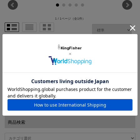
1 / 1ページ
（全1件）
バスデイ（Bassday） レンジバイブ100ES 100mm/33g
強風、ディープレンジ、ビッグフィッシュを攻略！
価格： 1,980円(税込)
1 / 1ページ
（全1件）
商品検索