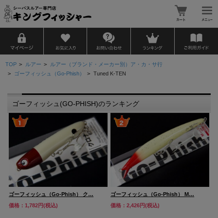
TOP
>
ルアー
>
ルアー（ブランド・メーカー別）ア・カ・サ行
>
ゴーフィッシュ（Go-Phish）
>
Tuned K-TEN
ゴーフィッシュ(GO-PHISH)のランキング
ゴーフィッシュ（Go-Phish） ク…
ゴーフィッシュ（Go-Phish） M…
ゴ
価格：1,782円(税込)
価格：2,426円(税込)
価