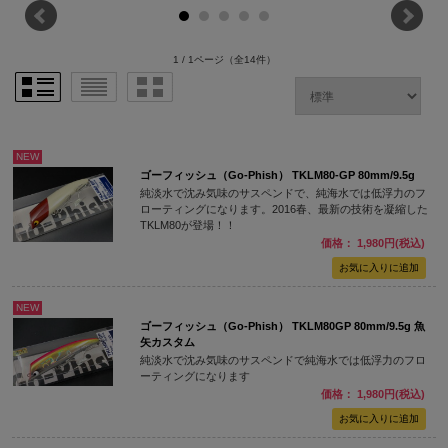
1 / 1ページ
（全14件）
NEW
ゴーフィッシュ（Go-Phish） TKLM80-GP 80mm/9.5g
純淡水で沈み気味のサスペンドで、純海水では低浮力のフ
ローティングになります。2016春、最新の技術を凝縮した
TKLM80が登場！！
価格： 1,980円(税込)
NEW
ゴーフィッシュ（Go-Phish） TKLM80GP 80mm/9.5g 魚
矢カスタム
純淡水で沈み気味のサスペンドで純海水では低浮力のフロ
ーティングになります
価格： 1,980円(税込)