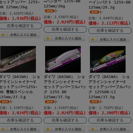
―ハンター 125S-DR
セットアッパー 125S-
ーインパクト 125S-DR
125mm/26g
DR 125mm/26g
125mm/28.2g
定価: 2,420円(税込)
定価: 2,530円(税込)
価格: 1,936円(税込)
定価: 2,640円(税込)
価格: 2,024円(税込)
価格: 2,112円(税込)
在庫を確認する
在庫を確認する
在庫を確認する
ダイワ（DAIWA） ショ
ダイワ（DAIWA） ショ
ダイワ（DAIWA） ショ
アラインシャイナーZ
アラインシャイナーZ
アラインシャイナーZ
セットアッパー125S-
セットアッパーフルバッ
セットアッパーフルバッ
DR 青物スペシャル
ク 125S DR
ク 125SDR-LI
125mm/27.5ｇ
125mm/37.5g
125mm/37.5g
定価: 2,530円(税込)
定価: 2,530円(税込)
定価: 2,750円(税込)
価格: 2,024円(税込)
価格: 2,024円(税込)
価格: 2,200円(税込)
在庫を確認する
在庫を確認する
在庫を確認する