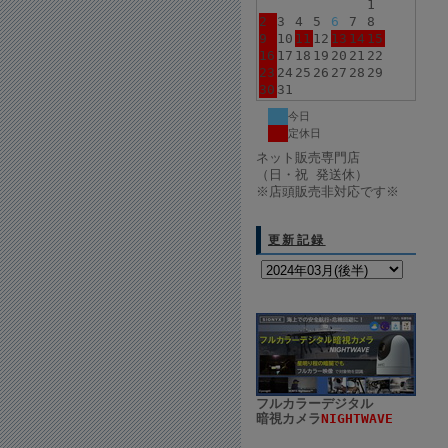
1
2
3
4
5
6
7
8
9
10
11
12
13
14
15
16
17
18
19
20
21
22
23
24
25
26
27
28
29
30
31
今日
定休日
ネット販売専門店
（日・祝 発送休）
※店頭販売非対応です※
更新記録
フルカラーデジタル
暗視カメラ
NIGHTWAVE