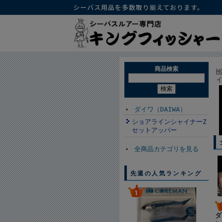
シーバス用品を多数取り揃えております。
商品検索
H
ダイワ（DAIWA）
ショアラインシャイナーZ
セットアッパー
全商品カテゴリを見る
先週の人気ランキング
ダ