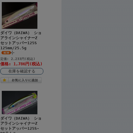
ダイワ（DAIWA） ショ
アラインシャイナーZ
セットアッパー125S
125mm/25.5g
定価: 2,233円(税込)
価格: 1,786円(税込)
在庫を確認する
ダイワ（DAIWA） ショ
アラインシャイナーZ
セットアッパー125S-