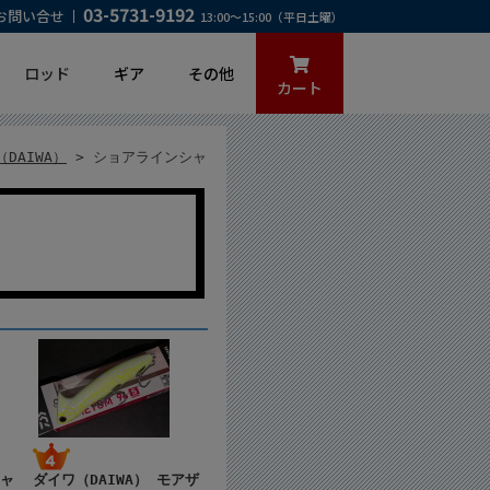
03-5731-9192
お問い合せ
13:00～15:00（平日土曜）
ロッド
ギア
その他
カート
DAIWA）
> ショアラインシャ
ジャ
ダイワ（DAIWA） モアザ