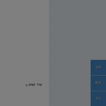
送料
配送
page top
支払