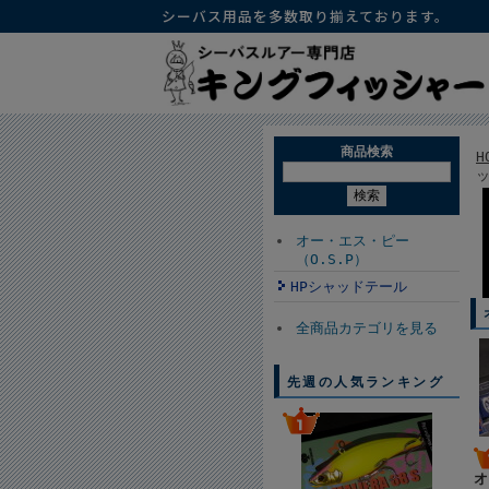
シーバス用品を多数取り揃えております。
商品検索
H
オー・エス・ピー
（O.S.P）
HPシャッドテール
全商品カテゴリを見る
先週の人気ランキング
オ