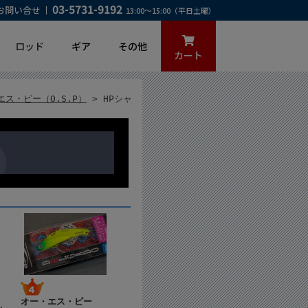
03-5731-9192
お問い合せ
13:00～15:00（平日土曜）
ロッド
ギア
その他
カート
エス・ピー（O.S.P）
> HPシャ
オー・エス・ピー