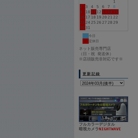
1
2
3
4
5
6
7
8
9
10
11
12
13
14
15
16
17
18
19
20
21
22
23
24
25
26
27
28
29
30
31
今日
定休日
ネット販売専門店
（日・祝 発送休）
※店頭販売非対応です※
更新記録
フルカラーデジタル
暗視カメラ
NIGHTWAVE