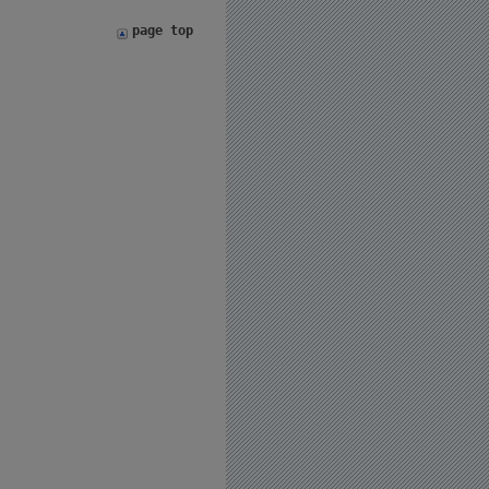
page top