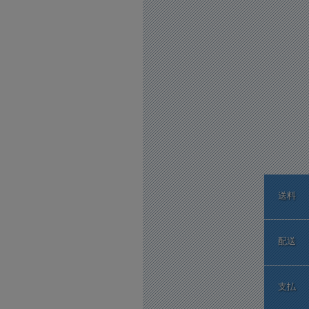
送料
配送
支払