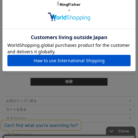
1 / 1ページ
（全1件）
商品検索
キーワード検索
お店のトップへ戻る
カートを見る
マイページへ
ご利用案内
特定商取引法表示