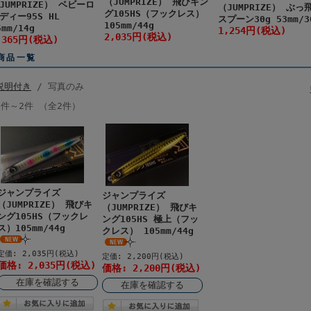
（JUMPRIZE） 飛びキン
JUMPRIZE） ベビーロ
（JUMPRIZE） ぶっ
グ105HS（フックレス）
ディー95S HL
スプーン30g 53mm/3
105mm/44g
5mm/14g
1,254円(税込)
2,035円(税込)
,365円(税込)
商品一覧
説明付き
/ 写真のみ
1件～2件 （全2件）
ジャンプライズ
ジャンプライズ
（JUMPRIZE） 飛びキ
（JUMPRIZE） 飛びキ
ング105HS（フックレ
ング105HS 極上（フッ
ス）105mm/44g
クレス） 105mm/44g
定価: 2,035円(税込)
定価: 2,200円(税込)
価格: 2,035円(税込)
価格: 2,200円(税込)
在庫を確認する
在庫を確認する