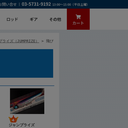
03-5731-9192
お問い合せ
13:00～15:00（平日土曜）
ロッド
ギア
その他
カート
ライズ（JUMPRIZE）
> 飛び
ジャンプライズ