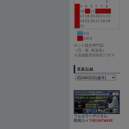
1
2
3
4
5
6
7
8
9
10
11
12
13
14
15
16
17
18
19
20
21
22
23
24
25
26
27
28
29
30
31
今日
定休日
ネット販売専門店
（日・祝 発送休）
※店頭販売非対応です※
更新記録
フルカラーデジタル
暗視カメラ
NIGHTWAVE