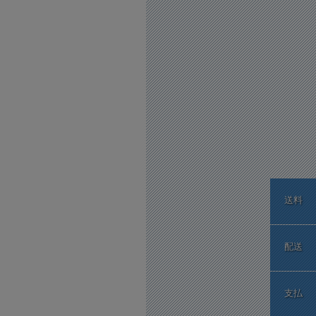
送料
配送
支払