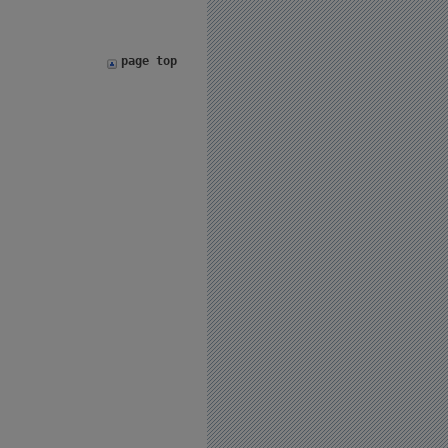
page top