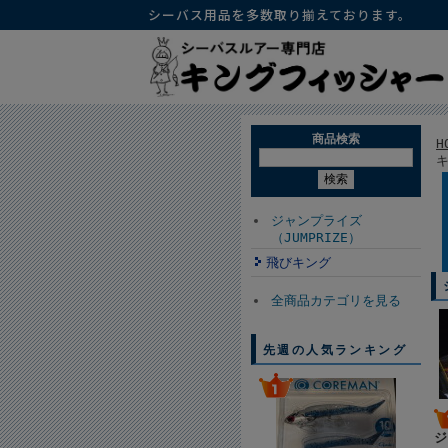
シーバス用品を多数取り揃えております。
商品検索
H
ジャンプライズ
（JUMPRIZE）
飛びキング
全商品カテゴリを見る
先週の人気ランキング
ジ