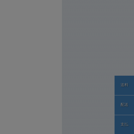
送料
配送
支払