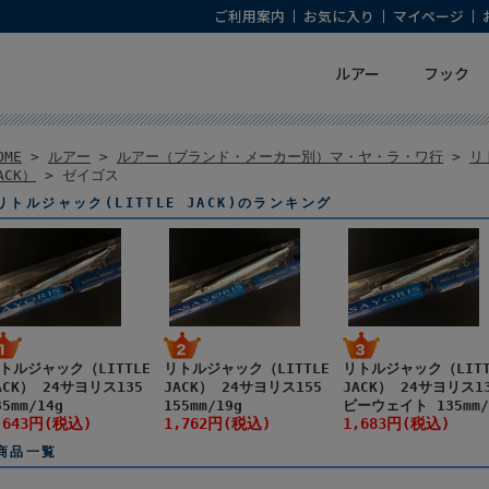
ご利用案内
お気に入り
マイページ
ルアー
フック
OME
>
ルアー
>
ルアー（ブランド・メーカー別）マ・ヤ・ラ・ワ行
>
リ
ACK）
> ゼイゴス
リトルジャック(LITTLE JACK)のランキング
トルジャック（LITTLE
リトルジャック（LITTLE
リトルジャック（LITT
ACK） 24サヨリス135
JACK） 24サヨリス155
JACK） 24サヨリス1
35mm/14g
155mm/19g
ビーウェイト 135mm/
,643円(税込)
1,762円(税込)
1,683円(税込)
商品一覧