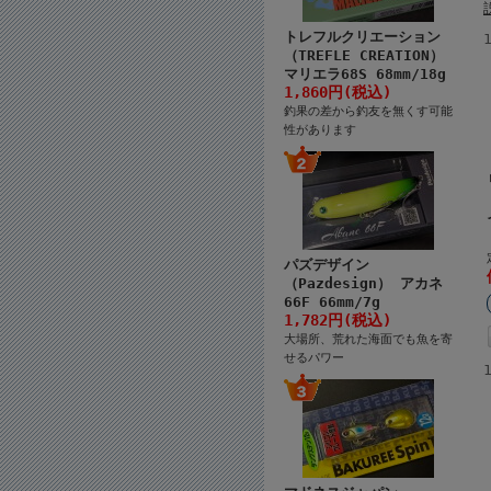
トレフルクリエーション
（TREFLE CREATION）
マリエラ68S 68mm/18g
1,860円(税込)
釣果の差から釣友を無くす可能
性があります
パズデザイン
（Pazdesign） アカネ
66F 66mm/7g
1,782円(税込)
大場所、荒れた海面でも魚を寄
せるパワー