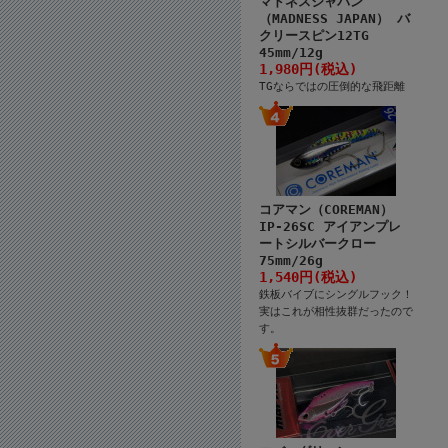
マドネスジャパン
（MADNESS JAPAN） バ
クリースピン12TG
45mm/12g
1,980円(税込)
TGならではの圧倒的な飛距離
コアマン（COREMAN）
IP-26SC アイアンプレ
ートシルバークロー
75mm/26g
1,540円(税込)
鉄板バイブにシングルフック！
実はこれが相性抜群だったので
す。