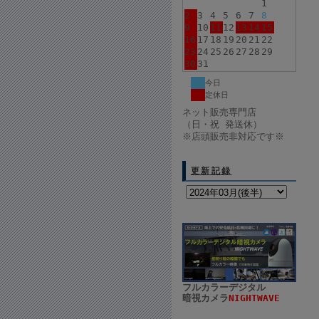
1
2
3
4
5
6
7
8
9
10
11
12
13
14
15
16
17
18
19
20
21
22
23
24
25
26
27
28
29
30
31
今日
定休日
ネット販売専門店
（日・祝 発送休）
※店頭販売非対応です※
更新記録
フルカラーデジタル
暗視カメラ
NIGHTWAVE