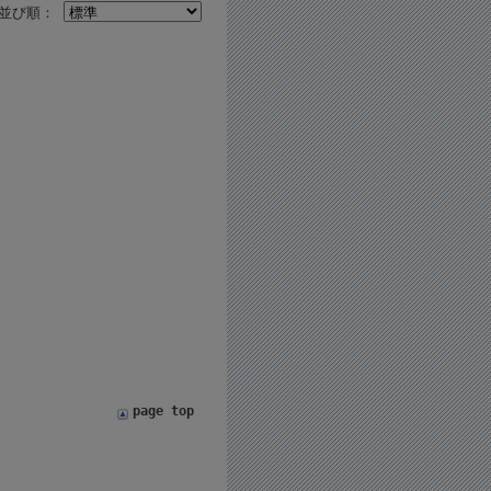
並び順：
page top