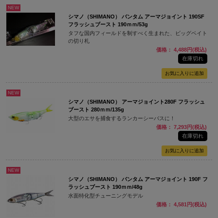
NEW
シマノ（SHIMANO） バンタム アーマジョイント 190SF
フラッシュブースト 190ｍｍ/53g
タフな国内フィールドを制すべく生まれた、ビッグベイト
の切り札
価格： 4,488円(税込)
在庫切れ
NEW
シマノ（SHIMANO） アーマジョイント280F フラッシュ
ブースト 280ｍｍ/135g
大型のエサを捕食するランカーシーバスに！
価格： 7,293円(税込)
在庫切れ
NEW
シマノ（SHIMANO） バンタム アーマジョイント 190F フ
ラッシュブースト 190ｍｍ/48g
水面特化型チューニングモデル
価格： 4,581円(税込)