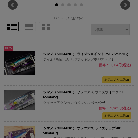
1 / 1ページ
（全12件）
NEW
シマノ（SHIMANO） ライズジョイント 75F 75mm/10g
テイルが斜めに沈んでフッキング率がアップ！！
価格： 1,964円(税込)
シマノ（SHIMANO） ブレニアス ライズウォーク65F
65mm/5g
クイックアクションのペンシルポッパー!
価格： 1,029円(税込)
シマノ（SHIMANO） ブレニアス ライズポップ50F
50mm/7g