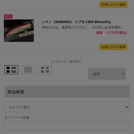
NEW
シマノ（SHIMANO） リプタス80S 80mm/27g
求めたのは、遠投性だけでなく、その先にある快適性。
価格： 1,776円(税込)
1 / 1ページ
（全12件）
商品検索
キーワード検索