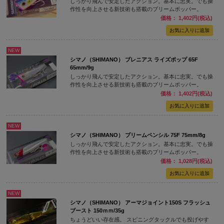
しっかり飛んで安定したアクション。基本に忠実。でも操
作性を向上させる新技術も搭載のブリームポッパー。
価格： 1,402円(税込)
NEW
シマノ（SHIMANO） ブレニアス ライズポップ 65F
65mm/9g
しっかり飛んで安定したアクション。基本に忠実。でも操
作性を向上させる新技術も搭載のブリームポッパー。
価格： 1,402円(税込)
NEW
シマノ（SHIMANO） ブリームペンシル 75F 75mm/8g
しっかり飛んで安定したアクション。基本に忠実。でも操
作性を向上させる新技術も搭載のブリームポッパー。
価格： 1,028円(税込)
NEW
シマノ（SHIMANO） アーマジョイント150S フラッシュ
ブースト 150ｍｍ/35g
ちょうどいい存在感。 スピニングタックルでも投げやす