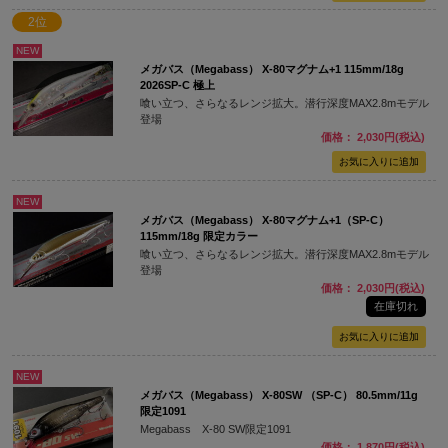
2位
NEW
メガバス（Megabass） X-80マグナム+1 115mm/18g
2026SP-C 極上
喰い立つ、さらなるレンジ拡大。潜行深度MAX2.8mモデル
登場
価格： 2,030円(税込)
NEW
メガバス（Megabass） X-80マグナム+1（SP-C）
115mm/18g 限定カラー
喰い立つ、さらなるレンジ拡大。潜行深度MAX2.8mモデル
登場
価格： 2,030円(税込)
在庫切れ
NEW
メガバス（Megabass） X-80SW （SP-C） 80.5mm/11g
限定1091
Megabass X-80 SW限定1091
価格： 1,870円(税込)