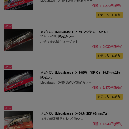
Megabass X-80 SW限定極上カラー
価格： 1,870円(税込)
NEW
メガバス（Megabass） X-80 マグナム（SP-C）
115mm/18g 限定カラー
ハチマルの鱸がターゲット
価格： 2,030円(税込)
NEW
メガバス（Megabass） X-80SW （SP-C） 80.5mm/11g
限定カラー
Megabass X-80 SW UV限定カラー
価格： 1,870円(税込)
NEW
メガバス（Megabass） X-80Jr 限定 65mm/7g
抜群の飛距離アミ&ハク喰いに！
価格： 1,633円(税込)