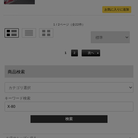
1 / 2ページ
（全22件）
1
2
次へ
商品検索
キーワード検索