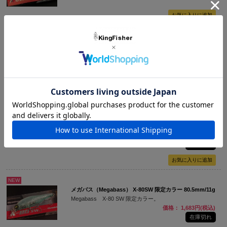
NEW
メガバス（Megabass） X-80 マグナム 115mm/18g
ハチマルの鱸がターゲット
価格： 2,030円(税込)
在庫切れ
NEW
メガバス（Megabass） X-80Jr 1091 65mm/7g
抜群の飛距離アミ&ハク喰いに！
価格： 1,634円(税込)
在庫切れ
NEW
メガバス（Megabass） X-80SW 限定カラー 80.5mm/11g
Megabass X-80 SW 限定カラー。
価格： 1,683円(税込)
在庫切れ